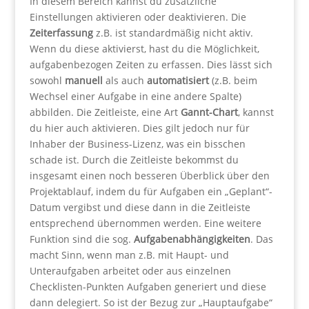
In diesem Bereich kannst du zusätzliche
Einstellungen aktivieren oder deaktivieren. Die
Zeiterfassung
z.B. ist standardmäßig nicht aktiv.
Wenn du diese aktivierst, hast du die Möglichkeit,
aufgabenbezogen Zeiten zu erfassen. Dies lässt sich
sowohl
manuell
als auch
automatisiert
(z.B. beim
Wechsel einer Aufgabe in eine andere Spalte)
abbilden. Die Zeitleiste, eine Art
Gannt-Chart
, kannst
du hier auch aktivieren. Dies gilt jedoch nur für
Inhaber der Business-Lizenz, was ein bisschen
schade ist. Durch die Zeitleiste bekommst du
insgesamt einen noch besseren Überblick über den
Projektablauf, indem du für Aufgaben ein „Geplant“-
Datum vergibst und diese dann in die Zeitleiste
entsprechend übernommen werden. Eine weitere
Funktion sind die sog.
Aufgabenabhängigkeiten
. Das
macht Sinn, wenn man z.B. mit Haupt- und
Unteraufgaben arbeitet oder aus einzelnen
Checklisten-Punkten Aufgaben generiert und diese
dann delegiert. So ist der Bezug zur „Hauptaufgabe“