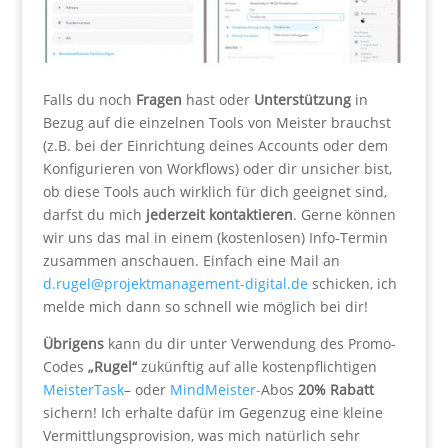
Falls du noch
Fragen
hast oder
Unterstützung
in
Bezug auf die einzelnen Tools von Meister brauchst
(z.B. bei der Einrichtung deines Accounts oder dem
Konfigurieren von Workflows) oder dir unsicher bist,
ob diese Tools auch wirklich für dich geeignet sind,
darfst du mich
jederzeit kontaktieren
. Gerne können
wir uns das mal in einem (kostenlosen) Info-Termin
zusammen anschauen. Einfach eine Mail an
d.rugel@projektmanagement-digital.de
schicken, ich
melde mich dann so schnell wie möglich bei dir!
Übrigens
kann du dir unter Verwendung des Promo-
Codes
„Rugel“
zukünftig auf alle kostenpflichtigen
MeisterTask
– oder
MindMeister-
Abos
20% Rabatt
sichern! Ich erhalte dafür im Gegenzug eine kleine
Vermittlungsprovision, was mich natürlich sehr