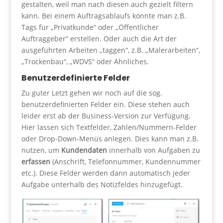
gestalten, weil man nach diesen auch gezielt filtern
kann. Bei einem Auftragsablaufs könnte man z.B.
Tags für „Privatkunde“ oder „Öffentlicher
Auftraggeber“ erstellen. Oder auch die Art der
ausgeführten Arbeiten „taggen“, z.B. „Malerarbeiten“,
„Trockenbau“, „WDVS“ oder Ähnliches.
Benutzerdefinierte Felder
Zu guter Letzt gehen wir noch auf die sog.
benutzerdefinierten Felder ein. Diese stehen auch
leider erst ab der Business-Version zur Verfügung.
Hier lassen sich Textfelder, Zahlen/Nummern-Felder
oder Drop-Down-Menüs anlegen. Dies kann man z.B.
nutzen, um
Kundendaten
innerhalb von Aufgaben zu
erfassen
(Anschrift, Telefonnummer, Kundennummer
etc.). Diese Felder werden dann automatisch jeder
Aufgabe unterhalb des Notizfeldes hinzugefügt.