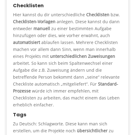
Checklisten
Hier kannst du dir unterschiedliche
Checklisten
bzw.
Checklisten-Vorlagen
anlegen. Diese kannst du dann
entweder
manuell
zu einer bestimmten Aufgabe
hinzufügen oder dies, wie vorher erwähnt, auch
automatisiert
ablaufen lassen. Mehrere Checklisten
machen vor allem dann Sinn, wenn man innerhalb
eines Projekts mit
unterschiedlichen Zuweisungen
arbeitet. So kann sich beim Spaltenwechsel einer
Aufgabe die z.B. Zuweisung ändern und die
betreffende Person bekommt dann „seine“ relevante
Checkliste automatisch „mitgeliefert“. Für
Standard-
Prozesse
würde ich immer empfehlen, mit
Checklisten zu arbeiten, das macht einem das Leben
erheblich einfacher.
Tags
Zu Deutsch: Schlagworte. Diese kann man sich
erstellen, um die Projekte noch
übersichtlicher
zu