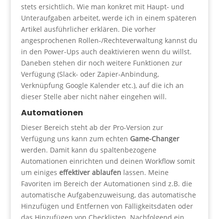
stets ersichtlich. Wie man konkret mit Haupt- und
Unteraufgaben arbeitet, werde ich in einem späteren
Artikel ausführlicher erklären. Die vorher
angesprochenen Rollen-/Rechteverwaltung kannst du
in den Power-Ups auch deaktivieren wenn du willst.
Daneben stehen dir noch weitere Funktionen zur
Verfügung (Slack- oder Zapier-Anbindung,
Verknüpfung Google Kalender etc.), auf die ich an
dieser Stelle aber nicht näher eingehen will.
Automationen
Dieser Bereich steht ab der Pro-Version zur
Verfügung uns kann zum echten
Game-Changer
werden. Damit kann du spaltenbezogene
Automationen einrichten und deinen Workflow somit
um einiges
effektiver ablaufen
lassen. Meine
Favoriten im Bereich der Automationen sind z.B. die
automatische Aufgabenzuweisung, das automatische
Hinzufügen und Entfernen von Fälligkeitsdaten oder
das Hinzufügen von Checklisten. Nachfolgend ein