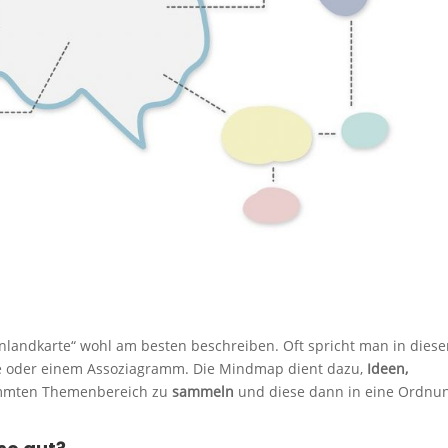
andkarte“ wohl am besten beschreiben. Oft spricht man in dies
 oder einem Assoziagramm. Die Mindmap dient dazu,
Ideen,
mmten Themenbereich zu
sammeln
und diese dann in eine Ordnu