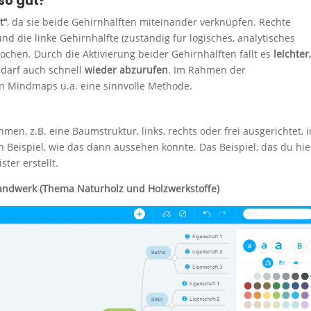
so gut?
t“
, da sie beide Gehirnhälften miteinander verknüpfen. Rechte
nd die linke Gehirnhälfte (zuständig für logisches, analytisches
hen. Durch die Aktivierung beider Gehirnhälften fällt es
leichter,
darf auch schnell
wieder abzurufen
. Im Rahmen der
n Mindmaps u.a. eine sinnvolle Methode.
 z.B. eine Baumstruktur, links, rechts oder frei ausgerichtet, i
Beispiel, wie das dann aussehen könnte. Das Beispiel, das du hie
ter erstellt.
andwerk (Thema Naturholz und Holzwerkstoffe)