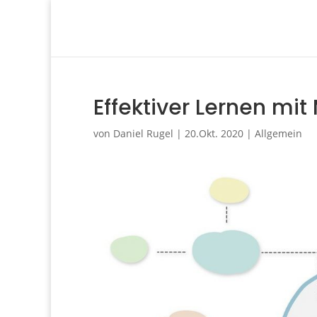
Effektiver Lernen mi
von
Daniel Rugel
|
20.Okt. 2020
|
Allgemein