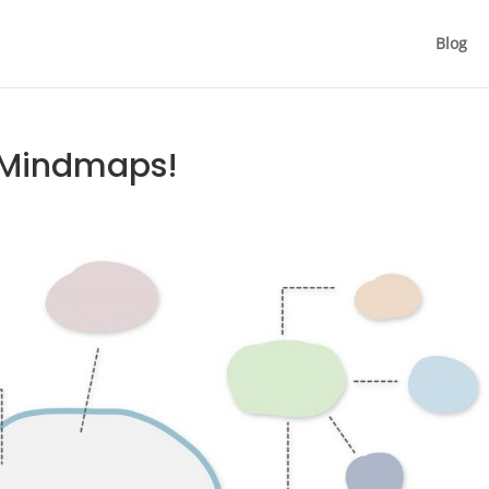
Blog
t Mindmaps!