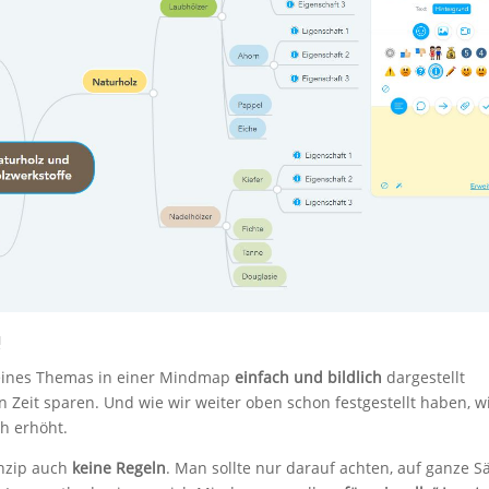
!
 eines Themas in einer Mindmap
einfach und bildlich
dargestellt
n Zeit sparen. Und wie wir weiter oben schon festgestellt haben, w
h erhöht.
inzip auch
keine Regeln
. Man sollte nur darauf achten, auf ganze S