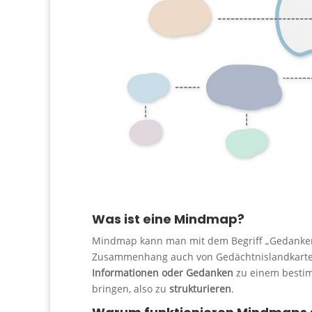
Was ist eine Mindmap?
Mindmap kann man mit dem Begriff „Gedankenl
Zusammenhang auch von Gedächtnislandkarte
Informationen oder Gedanken
zu einem besti
bringen, also zu
strukturieren
.