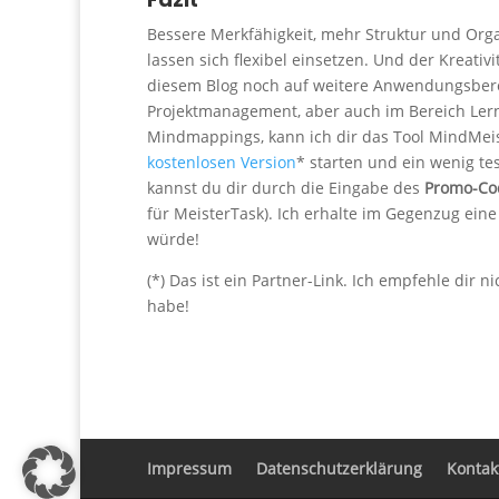
Bessere Merkfähigkeit, mehr Struktur und Org
lassen sich flexibel einsetzen. Und der Kreativ
diesem Blog noch auf weitere Anwendungsber
Projektmanagement, aber auch im Bereich Lern
Mindmappings, kann ich dir das Tool MindMeist
kostenlosen Version
* starten und ein wenig tes
kannst du dir durch die Eingabe des
Promo-Co
für MeisterTask). Ich erhalte im Gegenzug eine
würde!
(*) Das ist ein Partner-Link. Ich empfehle dir ni
habe!
Impressum
Datenschutzerklärung
Kontak