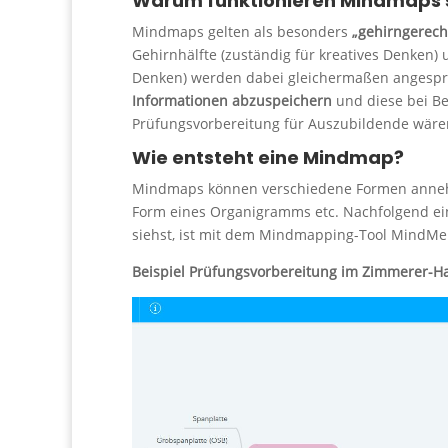
Warum funktionieren Mindmaps 
Mindmaps gelten als besonders
„gehirngerech
Gehirnhälfte (zuständig für kreatives Denken) u
Denken) werden dabei gleichermaßen angesproc
Informationen abzuspeichern
und diese bei Be
Prüfungsvorbereitung für Auszubildende wäre
Wie entsteht eine Mindmap?
Mindmaps können verschiedene Formen annehmen,
Form eines Organigramms etc. Nachfolgend ein 
siehst, ist mit dem Mindmapping-Tool MindMeis
Beispiel Prüfungsvorbereitung im Zimmerer-H