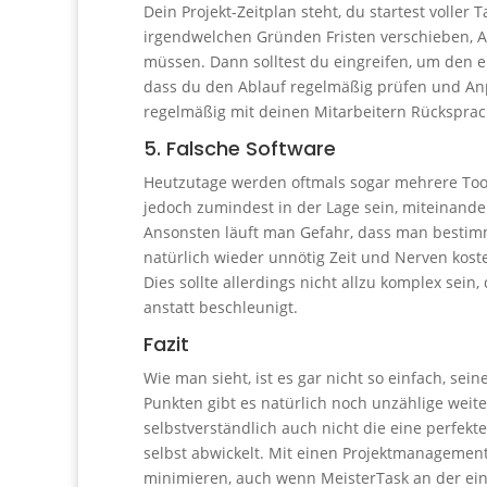
Dein Projekt-Zeitplan steht, du startest voller 
irgendwelchen Gründen Fristen verschieben, 
müssen. Dann solltest du eingreifen, um den er
dass du den Ablauf regelmäßig prüfen und Anp
regelmäßig mit deinen Mitarbeitern Rücksprach
5. Falsche Software
Heutzutage werden oftmals sogar mehrere Tools
jedoch zumindest in der Lage sein, miteinande
Ansonsten läuft man Gefahr, dass man bestimm
natürlich wieder unnötig Zeit und Nerven koste
Dies sollte allerdings nicht allzu komplex sein
anstatt beschleunigt.
Fazit
Wie man sieht, ist es gar nicht so einfach, se
Punkten gibt es natürlich noch unzählige weite
selbstverständlich auch nicht die eine perfekte
selbst abwickelt. Mit einen Projektmanagement
minimieren, auch wenn MeisterTask an der ein 