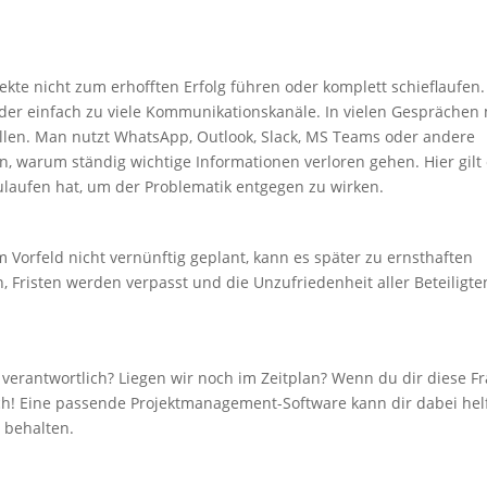
ekte nicht zum erhofften Erfolg führen oder komplett schieflaufen.
der einfach zu viele Kommunikationskanäle. In vielen Gesprächen 
llen. Man nutzt WhatsApp, Outlook, Slack, MS Teams oder andere
n, warum ständig wichtige Informationen verloren gehen. Hier gilt
ulaufen hat, um der Problematik entgegen zu wirken.
Vorfeld nicht vernünftig geplant, kann es später zu ernsthaften
 Fristen werden verpasst und die Unzufriedenheit aller Beteiligte
 verantwortlich? Liegen wir noch im Zeitplan? Wenn du dir diese F
sch! Eine passende Projektmanagement-Software kann dir dabei hel
 behalten.