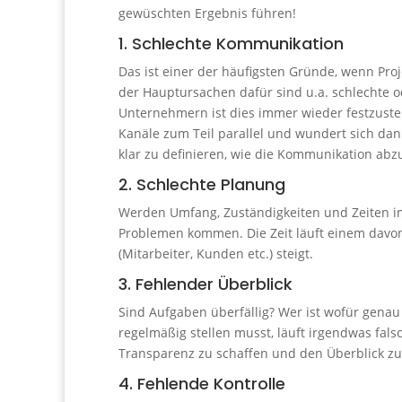
gewüschten Ergebnis führen!
1. Schlechte Kommunikation
Das ist einer der häufigsten Gründe, wenn Proj
der Hauptursachen dafür sind u.a. schlechte o
Unternehmern ist dies immer wieder festzuste
Kanäle zum Teil parallel und wundert sich dan
klar zu definieren, wie die Kommunikation abz
2. Schlechte Planung
Werden Umfang, Zuständigkeiten und Zeiten im 
Problemen kommen. Die Zeit läuft einem davon,
(Mitarbeiter, Kunden etc.) steigt.
3. Fehlender Überblick
Sind Aufgaben überfällig? Wer ist wofür genau
regelmäßig stellen musst, läuft irgendwas fal
Transparenz zu schaffen und den Überblick zu
4. Fehlende Kontrolle