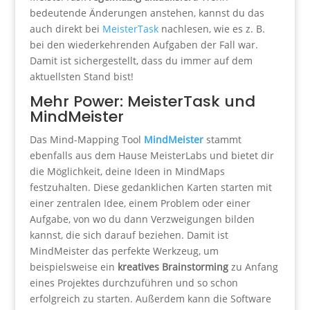
bedeutende Änderungen anstehen, kannst du das
auch direkt bei
MeisterTask
nachlesen, wie es z. B.
bei den wiederkehrenden Aufgaben der Fall war.
Damit ist sichergestellt, dass du immer auf dem
aktuellsten Stand bist!
Mehr Power: MeisterTask und
MindMeister
Das Mind-Mapping Tool
MindMeister
stammt
ebenfalls aus dem Hause MeisterLabs und bietet dir
die Möglichkeit, deine Ideen in MindMaps
festzuhalten. Diese gedanklichen Karten starten mit
einer zentralen Idee, einem Problem oder einer
Aufgabe, von wo du dann Verzweigungen bilden
kannst, die sich darauf beziehen. Damit ist
MindMeister das perfekte Werkzeug, um
beispielsweise ein
kreatives Brainstorming
zu Anfang
eines Projektes durchzuführen und so schon
erfolgreich zu starten. Außerdem kann die Software