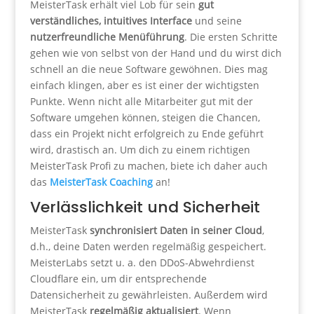
MeisterTask erhält viel Lob für sein
gut
verständliches, intuitives Interface
und seine
nutzerfreundliche Menüführung
. Die ersten Schritte
gehen wie von selbst von der Hand und du wirst dich
schnell an die neue Software gewöhnen. Dies mag
einfach klingen, aber es ist einer der wichtigsten
Punkte. Wenn nicht alle Mitarbeiter gut mit der
Software umgehen können, steigen die Chancen,
dass ein Projekt nicht erfolgreich zu Ende geführt
wird, drastisch an. Um dich zu einem richtigen
MeisterTask Profi zu machen, biete ich daher auch
das
MeisterTask Coaching
an!
Verlässlichkeit und Sicherheit
MeisterTask
synchronisiert Daten in seiner Cloud
,
d.h., deine Daten werden regelmäßig gespeichert.
MeisterLabs setzt u. a. den DDoS-Abwehrdienst
Cloudflare ein, um dir entsprechende
Datensicherheit zu gewährleisten. Außerdem wird
MeisterTask
regelmäßig aktualisiert
. Wenn