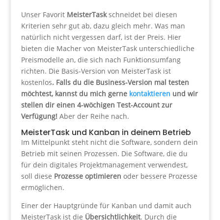
Unser Favorit
MeisterTask
schneidet bei diesen
Kriterien sehr gut ab, dazu gleich mehr. Was man
natürlich nicht vergessen darf, ist der Preis. Hier
bieten die Macher von MeisterTask unterschiedliche
Preismodelle an, die sich nach Funktionsumfang
richten. Die Basis-Version von MeisterTask ist
kostenlos
. Falls du die Business-Version mal testen
möchtest, kannst du mich gerne
kontaktieren
und wir
stellen dir einen 4-wöchigen Test-Account zur
Verfügung!
Aber der Reihe nach.
MeisterTask und Kanban in deinem Betrieb
Im Mittelpunkt steht nicht die Software, sondern dein
Betrieb mit seinen Prozessen. Die Software, die du
für dein digitales Projektmanagement verwendest,
soll diese
Prozesse optimieren
oder bessere Prozesse
ermöglichen.
Einer der Hauptgründe für Kanban und damit auch
MeisterTask ist die
Übersichtlichkeit
. Durch die