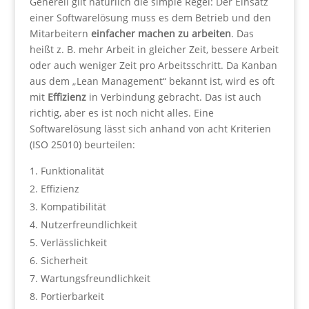
Generell gilt natürlich die simple Regel: Der Einsatz
einer Softwarelösung muss es dem Betrieb und den
Mitarbeitern
einfacher machen zu arbeiten
. Das
heißt z. B. mehr Arbeit in gleicher Zeit, bessere Arbeit
oder auch weniger Zeit pro Arbeitsschritt. Da Kanban
aus dem „Lean Management“ bekannt ist, wird es oft
mit
Effizienz
in Verbindung gebracht. Das ist auch
richtig, aber es ist noch nicht alles. Eine
Softwarelösung lässt sich anhand von acht Kriterien
(ISO 25010) beurteilen:
Funktionalität
Effizienz
Kompatibilität
Nutzerfreundlichkeit
Verlässlichkeit
Sicherheit
Wartungsfreundlichkeit
Portierbarkeit