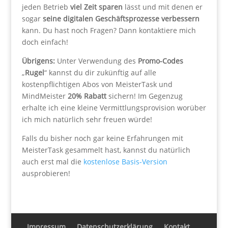
jeden Betrieb
viel Zeit sparen
lässt und mit denen er
sogar
seine digitalen Geschäftsprozesse verbessern
kann. Du hast noch Fragen? Dann kontaktiere mich
doch einfach!
Übrigens:
Unter Verwendung des
Promo-Codes
„
Rugel
“ kannst du dir zukünftig auf alle
kostenpflichtigen Abos von MeisterTask und
MindMeister
20% Rabatt
sichern! Im Gegenzug
erhalte ich eine kleine Vermittlungsprovision worüber
ich mich natürlich sehr freuen würde!
Falls du bisher noch gar keine Erfahrungen mit
MeisterTask gesammelt hast, kannst du natürlich
auch erst mal die
kostenlose Basis-Version
ausprobieren!
Impressum
Datenschutzerklärung
Kontakt