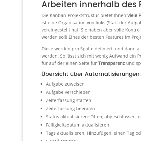
Arbeiten innerhalb des 
Die Kanban-Projektstruktur bietet Ihnen
viele 
ist eine Organisation von links (Start der Auf
voreingestellt hat. Sie haben aber volle Kontr
werden soll! Eines der besten Features im Pr
Diese werden pro Spalte definiert, und dann a
werden. So lässt sich mit wenig Aufwand ein P
für auf der einen Seite für
Transparenz
und sp
Übersicht über Automatisierungen:
Aufgabe zuweisen
Aufgabe verschieben
Zeiterfassung starten
Zeiterfassung beenden
Status aktualisieren: Offen, abgeschlossen, 
Fälligkeitsdatum aktualisieren
Tags aktualisieren: Hinzufügen, einen Tag od