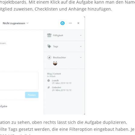
 Projektboards. Mit einem Klick auf die Aufgabe kann man den Na
tglied zuweisen, Checklisten und Anhänge hinzufügen.
tion zu sehen, oben rechts lässt sich die Aufgabe duplizieren,
llte Tags gesetzt werden, die eine Filteroption eingebaut haben. Je