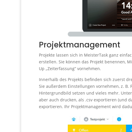
Projektmanagement
Projekte lassen sich in MeisterTask ganz einfa
erstellen. Sie können das Projekt benennen, Mi
Up „Zeiterfassung“ vornehmen.
Innerhalb des Projekts befinden sich zuerst drei
Sie außerdem Einstellungen vornehmen, z. B.
Hintergrundbild setzen und vieles mehr. Unter 
aber auch drucken, als .csv exportieren (und 
exportieren. Ihr Projektmanagement wird dadurc