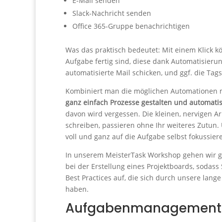
E-Mail senden
Slack-Nachricht senden
Office 365-Gruppe benachrichtigen
Was das praktisch bedeutet: Mit einem Klick kö
Aufgabe fertig sind, diese dank Automatisier
automatisierte Mail schicken, und ggf. die Tag
Kombiniert man die möglichen Automationen mit
ganz einfach Prozesse gestalten und automati
davon wird vergessen. Die kleinen, nervigen Ar
schreiben, passieren ohne Ihr weiteres Zutun. 
voll und ganz auf die Aufgabe selbst fokussi
In unserem MeisterTask Workshop gehen wir ger
bei der Erstellung eines Projektboards, sodass
Best Practices auf, die sich durch unsere la
haben.
Aufgabenmanagement