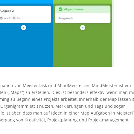
ation von MeisterTask und MindMeister an: MindMeister ist ein
ten („Maps“) zu erstellen. Dies ist besonders effektiv, wenn man mi
rming zu Beginn eines Projekts arbeitet. Innerhalb der Map lassen 
i, Organigramm etc.) nutzen, Markierungen und Tags und sogar
ile ist aber, dass man auf Ideen in einer Map Aufgaben in Meister
 Übergang von Kreativität, Projektplanung und Projektmanagement