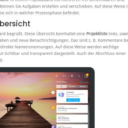
können Sie Aufgaben erstellen und verschieben. Auf diese Weise i
abe sich in welcher Prozessphase befindet.
bersicht
rd begrüßt. Diese Übersicht beinhaltet eine
Projektliste
links, sow
ufgaben und neue Benachrichtigungen. Das sind z. B. Kommentare be
r direkte Namensnennungen. Auf diese Weise werden wichtige
t sichtbar und transparent dargestellt. Auch der Abschluss einer
t.