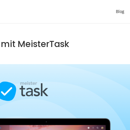
Blog
mit MeisterTask