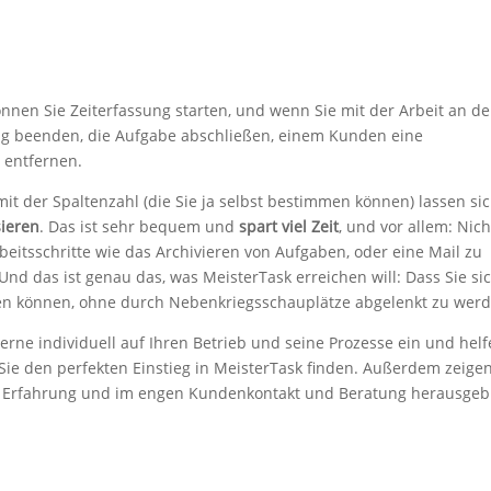
nnen Sie Zeiterfassung starten, und wenn Sie mit der Arbeit an de
ung beenden, die Aufgabe abschließen, einem Kunden eine
s entfernen.
 der Spaltenzahl (die Sie ja selbst bestimmen können) lassen sic
sieren
. Das ist sehr bequem und
spart viel Zeit
, und vor allem: Nich
beitsschritte wie das Archivieren von Aufgaben, oder eine Mail zu
Und das ist genau das, was MeisterTask erreichen will: Dass Sie si
eren können, ohne durch Nebenkriegsschauplätze abgelenkt zu werd
ne individuell auf Ihren Betrieb und seine Prozesse ein und helf
 Sie den perfekten Einstieg in MeisterTask finden. Außerdem zeigen
nge Erfahrung und im engen Kundenkontakt und Beratung herausgeb