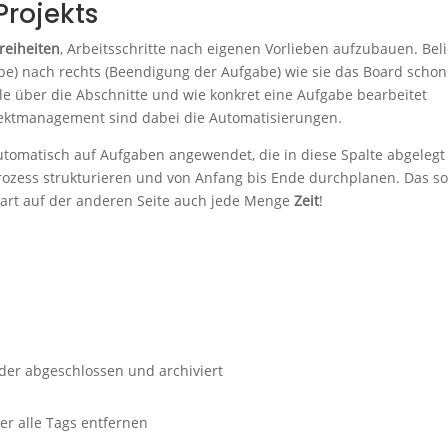
Projekts
Freiheiten
, Arbeitsschritte nach eigenen Vorlieben aufzubauen. Bel
gabe) nach rechts (Beendigung der Aufgabe) wie sie das Board schon
olle über die Abschnitte und wie konkret eine Aufgabe bearbeitet
ojektmanagement sind dabei die Automatisierungen.
utomatisch auf Aufgaben angewendet, die in diese Spalte abgelegt
rozess strukturieren und von Anfang bis Ende durchplanen. Das so
art auf der anderen Seite auch jede Menge
Zeit
!
oder abgeschlossen und archiviert
er alle Tags entfernen