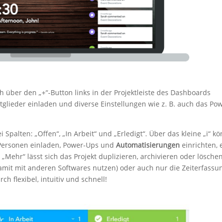
ch über den „+“-Button links in der Projektleiste des Dashboards
tglieder einladen und diverse Einstellungen wie z. B. auch das Po
 Spalten: „Offen“, „In Arbeit“ und „Erledigt“. Über das kleine „i“ k
 Personen einladen, Power-Ups und
Automatisierungen
einrichten, 
„Mehr“ lässt sich das Projekt duplizieren, archivieren oder löschen
damit mit anderen Softwares nutzen) oder auch nur die Zeiterfassu
h flexibel, intuitiv und schnell!