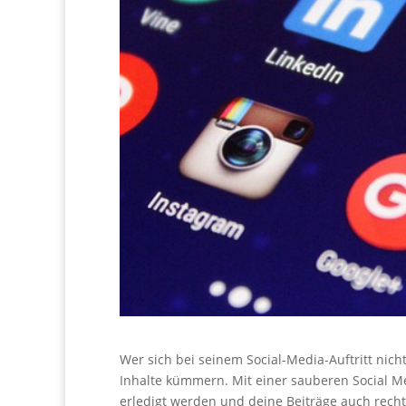
Wer sich bei seinem Social-Media-Auftritt nicht
Inhalte kümmern. Mit einer sauberen Social Me
erledigt werden und deine Beiträge auch rech