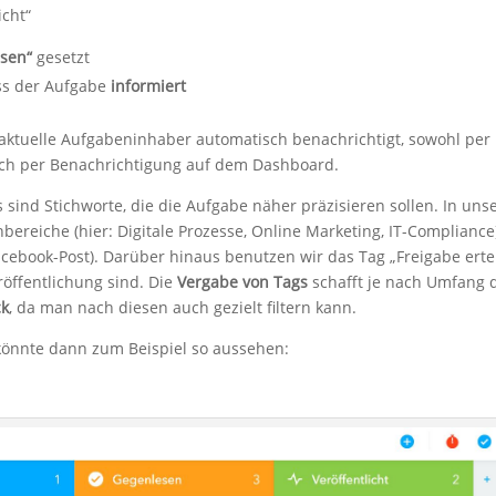
icht“
sen“
gesetzt
ss der Aufgabe
informiert
aktuelle Aufgabeninhaber automatisch benachrichtigt, sowohl per
ch per Benachrichtigung auf dem Dashboard.
s sind Stichworte, die die Aufgabe näher präzisieren sollen. In un
nbereiche (hier: Digitale Prozesse, Online Marketing, IT-Compliance
 Facebook-Post). Darüber hinaus benutzen wir das Tag „Freigabe ertei
röffentlichung sind. Die
Vergabe von Tags
schafft je nach Umfang 
ck
, da man nach diesen auch gezielt filtern kann.
 könnte dann zum Beispiel so aussehen: