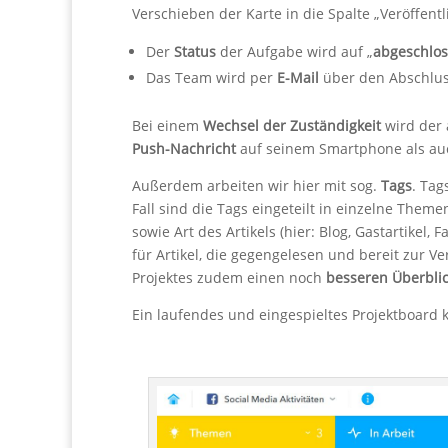
Verschieben der Karte in die Spalte „Veröffentl
Der
Status
der Aufgabe wird auf „
abgeschlos
Das Team wird per
E-Mail
über den Abschlu
Bei einem
Wechsel der Zuständigkeit
wird der 
Push-Nachricht
auf seinem Smartphone als au
Außerdem arbeiten wir hier mit sog.
Tags
. Tag
Fall sind die Tags eingeteilt in einzelne Theme
sowie Art des Artikels (hier: Blog, Gastartikel,
für Artikel, die gegengelesen und bereit zur Ve
Projektes zudem einen noch
besseren Überbli
Ein laufendes und eingespieltes Projektboard