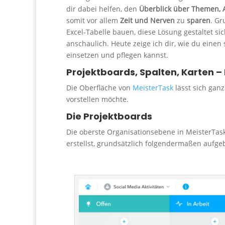
dir dabei helfen, den
Überblick über Themen, A
somit vor allem
Zeit und Nerven
zu
sparen
. Gr
Excel-Tabelle bauen, diese Lösung gestaltet sich
anschaulich. Heute zeige ich dir, wie du eine
einsetzen und pflegen kannst.
Projektboards, Spalten, Karten 
Die Oberfläche von
MeisterTask
lässt sich ganz
vorstellen möchte.
Die Projektboards
Die oberste Organisationsebene in MeisterTas
erstellst, grundsätzlich folgendermaßen aufge