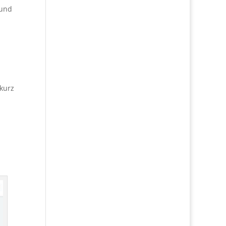
 und
 kurz