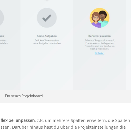
Ein neues Projektboard
f
flexibel anpassen
, z.B. um mehrere Spalten erweitern, die Spalten
en. Darüber hinaus hast du über die Projekteinstellungen die