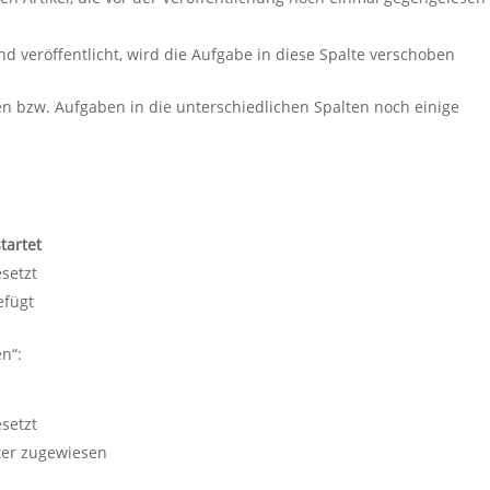
und veröffentlicht, wird die Aufgabe in diese Spalte verschoben
 bzw. Aufgaben in die unterschiedlichen Spalten noch einige
tartet
esetzt
efügt
n“:
esetzt
ter zugewiesen