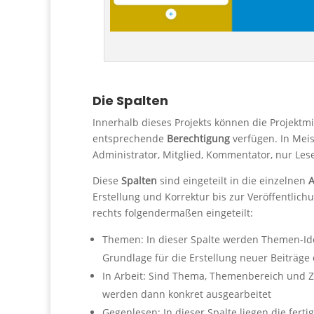
Die Spalten
Innerhalb dieses Projekts können die Projektmi
entsprechende
Berechtigung
verfügen. In Meis
Administrator, Mitglied, Kommentator, nur Les
Diese
Spalten
sind eingeteilt in die einzelnen
A
Erstellung und Korrektur bis zur Veröffentlichu
rechts folgendermaßen eingeteilt:
Themen: In dieser Spalte werden Themen-Ide
Grundlage für die Erstellung neuer Beiträge 
In Arbeit: Sind Thema, Themenbereich und Zu
werden dann konkret ausgearbeitet
Gegenlesen: In dieser Spalte liegen die fert