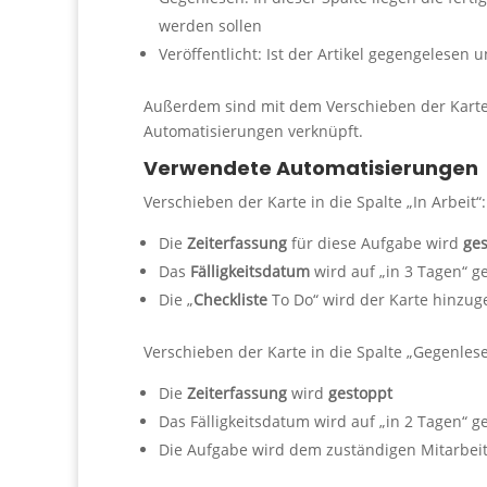
werden sollen
Veröffentlicht: Ist der Artikel gegengelesen 
Außerdem sind mit dem Verschieben der Karten
Automatisierungen verknüpft.
Verwendete Automatisierungen
Verschieben der Karte in die Spalte „In Arbeit“:
Die
Zeiterfassung
für diese Aufgabe wird
ges
Das
Fälligkeitsdatum
wird auf „in 3 Tagen“ g
Die „
Checkliste
To Do“ wird der Karte hinzug
Verschieben der Karte in die Spalte „Gegenlese
Die
Zeiterfassung
wird
gestoppt
Das Fälligkeitsdatum wird auf „in 2 Tagen“ g
Die Aufgabe wird dem zuständigen Mitarbei