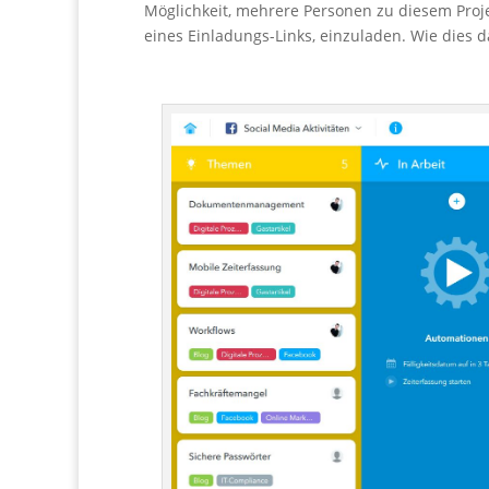
Möglichkeit, mehrere Personen zu diesem Proje
eines Einladungs-Links, einzuladen. Wie dies 