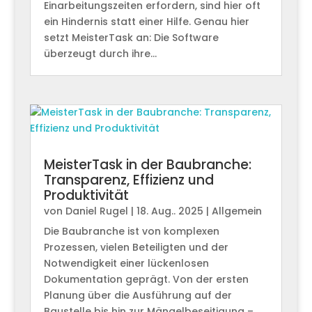
Einarbeitungszeiten erfordern, sind hier oft
ein Hindernis statt einer Hilfe. Genau hier
setzt MeisterTask an: Die Software
überzeugt durch ihre...
MeisterTask in der Baubranche:
Transparenz, Effizienz und
Produktivität
von
Daniel Rugel
|
18. Aug.. 2025
|
Allgemein
Die Baubranche ist von komplexen
Prozessen, vielen Beteiligten und der
Notwendigkeit einer lückenlosen
Dokumentation geprägt. Von der ersten
Planung über die Ausführung auf der
Baustelle bis hin zur Mängelbeseitigung –